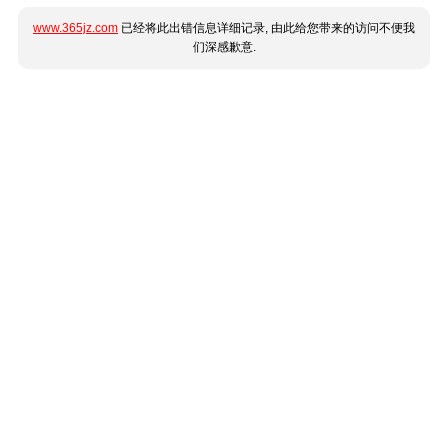
www.365jz.com
已经将此出错信息详细记录, 由此给您带来的访问不便我
们深感歉意.