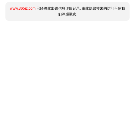
www.365jz.com
已经将此出错信息详细记录, 由此给您带来的访问不便我
们深感歉意.