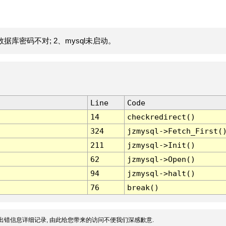
据库密码不对; 2、mysql未启动。
Line
Code
14
checkredirect()
324
jzmysql->Fetch_First(
211
jzmysql->Init()
62
jzmysql->Open()
94
jzmysql->halt()
76
break()
出错信息详细记录, 由此给您带来的访问不便我们深感歉意.