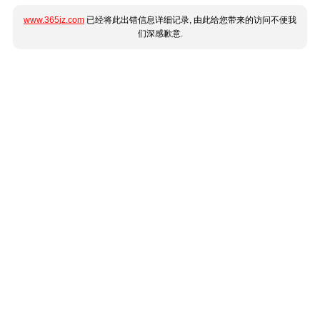
www.365jz.com
已经将此出错信息详细记录, 由此给您带来的访问不便我
们深感歉意.