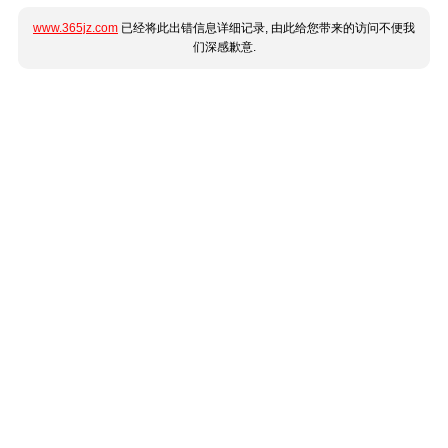
www.365jz.com
已经将此出错信息详细记录, 由此给您带来的访问不便我
们深感歉意.