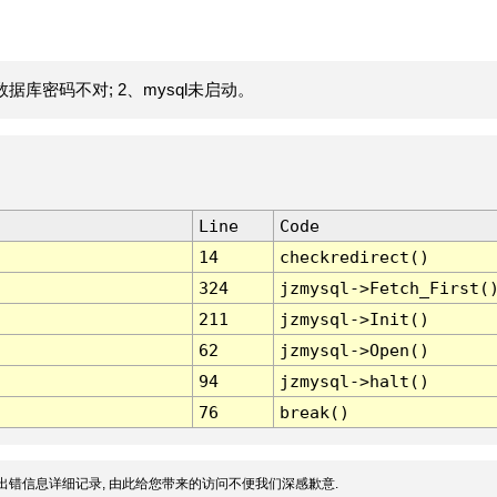
据库密码不对; 2、mysql未启动。
Line
Code
14
checkredirect()
324
jzmysql->Fetch_First(
211
jzmysql->Init()
62
jzmysql->Open()
94
jzmysql->halt()
76
break()
出错信息详细记录, 由此给您带来的访问不便我们深感歉意.