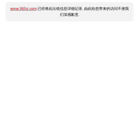
www.365jz.com
已经将此出错信息详细记录, 由此给您带来的访问不便我
们深感歉意.