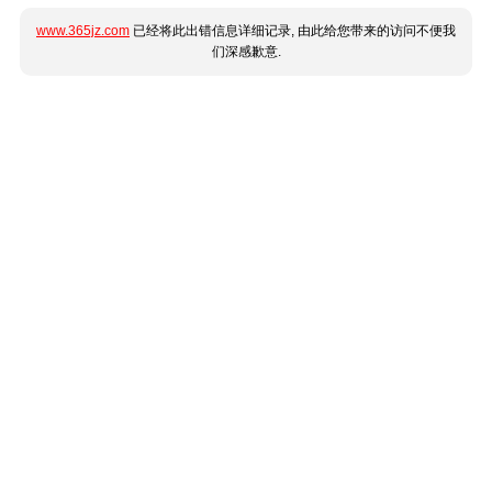
www.365jz.com
已经将此出错信息详细记录, 由此给您带来的访问不便我
们深感歉意.