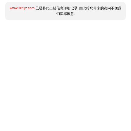
www.365jz.com
已经将此出错信息详细记录, 由此给您带来的访问不便我
们深感歉意.