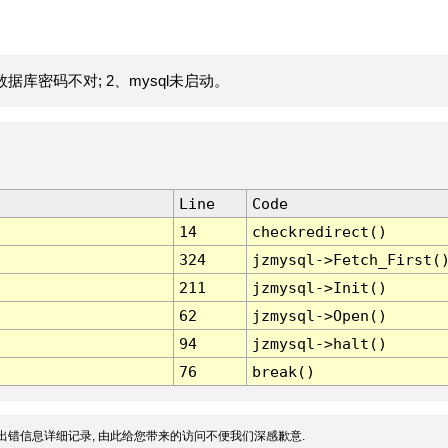
据库密码不对; 2、mysql未启动。
Line
Code
14
checkredirect()
324
jzmysql->Fetch_First(
211
jzmysql->Init()
62
jzmysql->Open()
94
jzmysql->halt()
76
break()
出错信息详细记录, 由此给您带来的访问不便我们深感歉意.