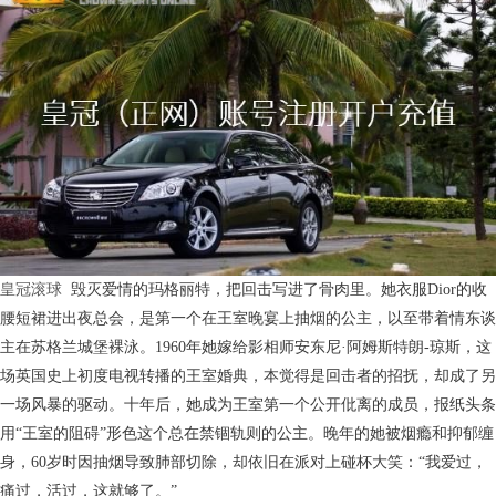
皇冠滚球
毁灭爱情的玛格丽特，把回击写进了骨肉里。她衣服Dior的收
腰短裙进出夜总会，是第一个在王室晚宴上抽烟的公主，以至带着情东谈
主在苏格兰城堡裸泳。1960年她嫁给影相师安东尼·阿姆斯特朗-琼斯，这
场英国史上初度电视转播的王室婚典，本觉得是回击者的招抚，却成了另
一场风暴的驱动。十年后，她成为王室第一个公开仳离的成员，报纸头条
用“王室的阻碍”形色这个总在禁锢轨则的公主。晚年的她被烟瘾和抑郁缠
身，60岁时因抽烟导致肺部切除，却依旧在派对上碰杯大笑：“我爱过，
痛过，活过，这就够了。”