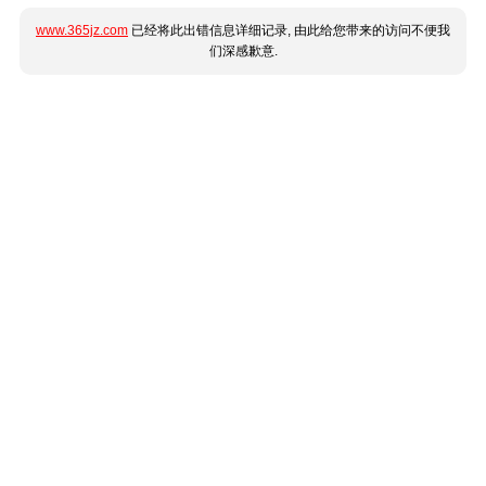
www.365jz.com
已经将此出错信息详细记录, 由此给您带来的访问不便我
们深感歉意.