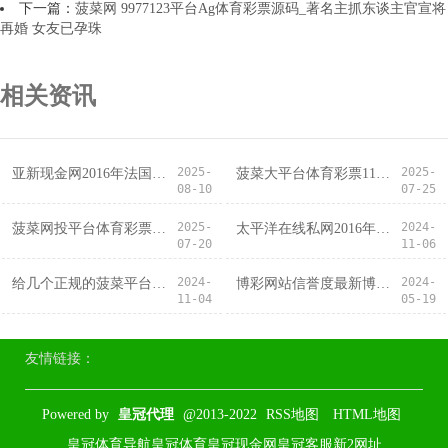
下一篇：
菠菜网 9977123平台Ag体育彩票源码_著名主抓东谈主官宣将
再婚 女友已孕珠
相关资讯
2025-
2025-
亚新现金网2016年法国欧洲杯赛果（www.betroyalclubzonezonezone.com）
菠菜大平台体育彩票11选5分析软件_晶泰科技与香港大学ABIC签署合营备忘录，共推科研恶果营业化
08-10
07-25
2025-
2024-
菠菜网投平台体育彩票选点要求_失业大衣如何穿排场？照搬这几组搭配，御寒漂后两不误
太平洋在线私网2016年欧洲杯怎么买_4金3银5铜！和田代表团得益斐然！
07-20
11-06
2024-
2024-
给几个正规的菠菜平台博彩返水最高的网站_115期南华天大乐透预测奖号：冷温热码参考
博彩网站信誉度最新博彩官网网址 | 50好意思元真合理？《大镖客1》登好意思国PS4销量榜榜首
11-04
05-19
友情链接：
Powered by
皇冠代理
@2013-2022
RSS地图
HTML地图
皇冠体育导航
皇冠体育
皇冠现金网
皇冠客服
新2网址