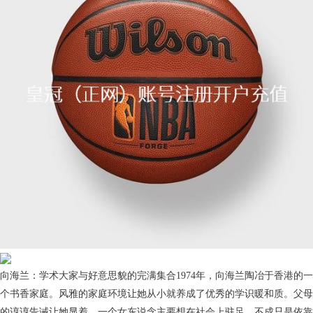
向海兰：学术大家与好意思貌的完满集合1974年，向海兰陶冶于香港的一
个书香家庭。风雅的家庭环境让她从小就养成了优秀的学识暖和质。父母
的谆谆告诫让她显着，一个女东说念主要想在社会上驻足，不成只是依靠