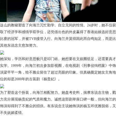
这么的教唆塑造了向海兰冗忙勤学、自立无间的性情。24岁时，她不仅获
取了经济学和感情学双学位，还凭借出色的外皮赢得了香港姑娘选好意思
比赛的冠军，并被TVB接管入行。向海兰并莫得因此而自鸣知足，而是比
其他东说念主愈加努力。
她深知，学历和好意思貌只是叩门砖。她想要在文娱圈驻足，还需要真才
实学。1999年，向海兰初次参加影视圈，在电视剧《刑事侦缉档案》中饰
演梁芊芊一角，给不雅众留住了超过亮眼的印象。但真确奠定她女主角地
位的却是2000年的古装剧《杨贵妃》。
为了塑造这个扮装，向海兰相配努力。她盘考史料，揣摩东说念主物，戮
力充分展现杨贵妃的气质和魔力。诚然这部剧举座口碑一般，但向海兰的
饰演却得到了不雅众的招供。有东说念主说她饰演的杨玉环优雅脱俗，又
不失妩媚柔情。