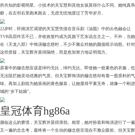
所共知的影视明星。小技术的关宝慧和其他女孩莫得什么不同。她纯真乖
癖，在左邻右里跑来跑去，无虑无忧地渡过了芳华岁月。
22岁时，怀揣演艺渴望的关宝慧凭借在音乐剧《油脂》中的出色融会让
TVB高层咋舌不已，并收效签约成为其旗下艺东说念主之一。不外，当她
在《天龙八部》中饰演穆念慈时，不少不雅众对她的颜值暗示动怒。针对
这些质疑，关宝辉并莫得隔绝，而是愈加努力地证明我方。
原著中的穆念慈应该是绰约无比，绰约无比。即使她一稔素色的衣服，也
无法阻拦她灵动优雅的气质。但关宝辉饰演的穆念慈却有着一股质朴的气
味。再加上剧组为她策画的黄色服装，让她显得平素无奇，就像一个刚进
城的“乡下姑娘”。
皇冠体育hg86a
濒临这么的窘境，关宝辉并莫得泄劲。相背，她对扮装和饰演进行了一遍
又一遍的念念考，最终将一个生动的穆念慈呈现在不雅众眼前。但关宝辉