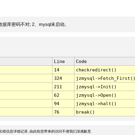
据库密码不对; 2、mysql未启动。
Line
Code
14
checkredirect()
324
jzmysql->Fetch_First(
211
jzmysql->Init()
62
jzmysql->Open()
94
jzmysql->halt()
76
break()
出错信息详细记录, 由此给您带来的访问不便我们深感歉意.