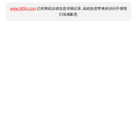
www.365jz.com
已经将此出错信息详细记录, 由此给您带来的访问不便我
们深感歉意.