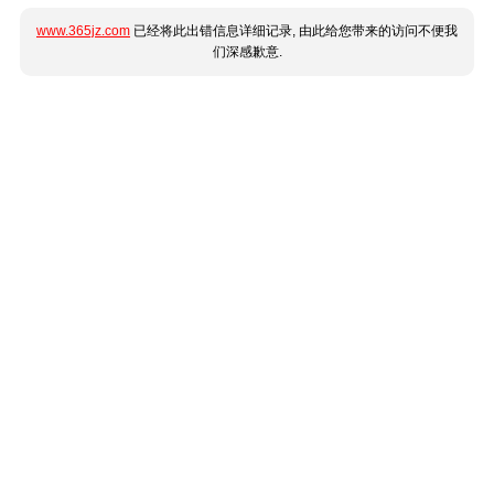
www.365jz.com
已经将此出错信息详细记录, 由此给您带来的访问不便我
们深感歉意.