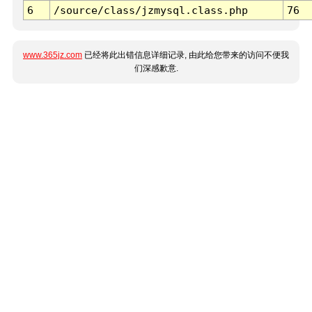
6
/source/class/jzmysql.class.php
76
www.365jz.com
已经将此出错信息详细记录, 由此给您带来的访问不便我
们深感歉意.