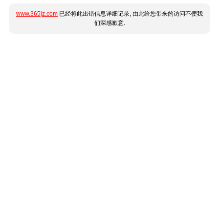
www.365jz.com
已经将此出错信息详细记录, 由此给您带来的访问不便我
们深感歉意.