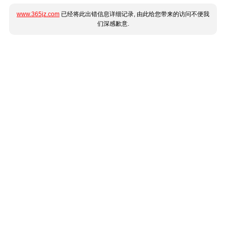
www.365jz.com
已经将此出错信息详细记录, 由此给您带来的访问不便我
们深感歉意.