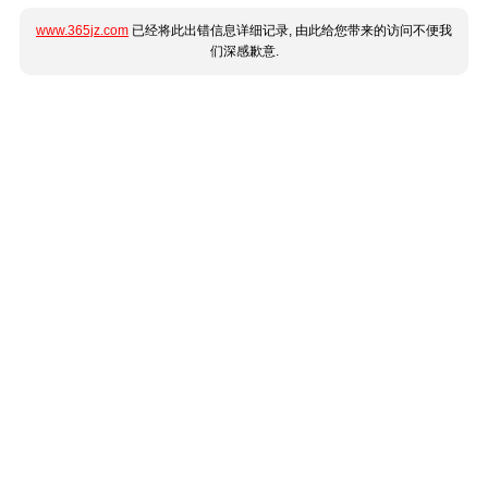
www.365jz.com
已经将此出错信息详细记录, 由此给您带来的访问不便我
们深感歉意.