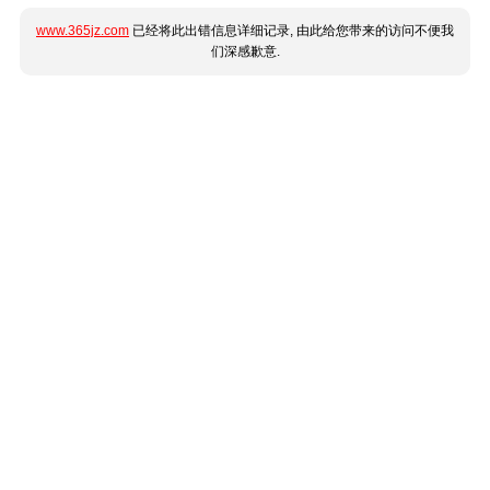
www.365jz.com
已经将此出错信息详细记录, 由此给您带来的访问不便我
们深感歉意.