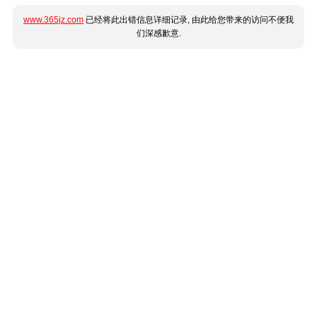
www.365jz.com
已经将此出错信息详细记录, 由此给您带来的访问不便我
们深感歉意.