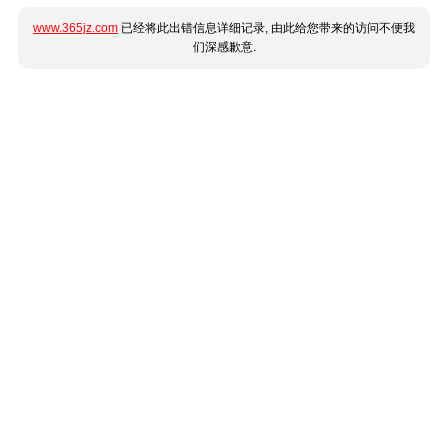
www.365jz.com
已经将此出错信息详细记录, 由此给您带来的访问不便我
们深感歉意.