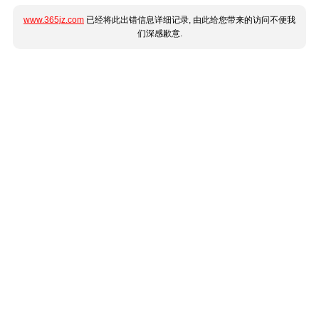
www.365jz.com
已经将此出错信息详细记录, 由此给您带来的访问不便我
们深感歉意.