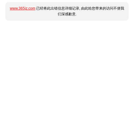
www.365jz.com
已经将此出错信息详细记录, 由此给您带来的访问不便我
们深感歉意.