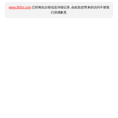
www.365jz.com
已经将此出错信息详细记录, 由此给您带来的访问不便我
们深感歉意.