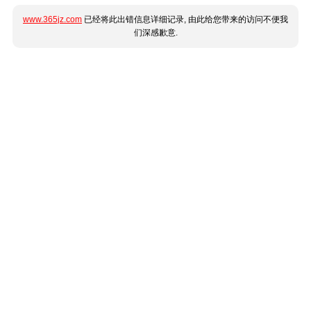
www.365jz.com
已经将此出错信息详细记录, 由此给您带来的访问不便我
们深感歉意.