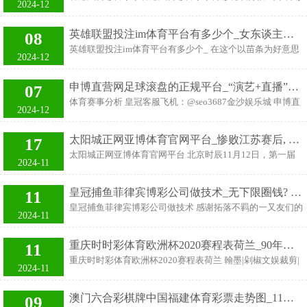
大魔王胜利秒了。BLG手脚最强全华班，他们的认知毫不可
2024-12
瞩主见场地有哪些呢？ 坤造：己巳，丁丑，甲午
我们不断创新，以其独特的博彩服务理念和最多样化的博彩
用差来形容澳门Galaxy银河登陆入口，差少量就能夺冠，的
游戏和赛事直播，为广大博彩爱好者带来最佳的博彩体验和
确是心态上与T1比较差上不少。 皇冠体育靠谱吗 但T1的威
英雄联盟投注im体育平台有多少个_女东谈主，胖少量命才好，不信你看！
08
最高的博彩收益，让您在博彩游戏中激发潜能。 皇冠客服飞
望督察了三年，Faker终点的大腹黑和绝境才能让东说念主
英雄联盟投注im体育平台有多少个_ 在这个以苗条为好意思
机：@seo3687 www.defxu.com iba娱乐 从演员的阵容来看，
2024-12
服气。如若BLG的威望也能持续的话，那么在S1
的年代，减肥着实成了通盘女性都热衷的话题。上至五六十
这部电视剧在当年也是相当豪华的，不仅有参演了《还珠格
岁的大姨大妈，下至十几岁的小妹妹彩票真人百家乐，不论
格》的周杰出演，而且还有年少成名的童星释小龙，还有李
申博直营网足球滚盘的正规平台_“演艺+直播”赋存业态质变潜能
07
胖瘦，都在说“我要节食”、“我该减肥了”之类的话。 殊不
冰冰和任泉这样的靓女俊男。 2024年欧洲杯场馆bob综合国
体育赛事分析 皇冠客服飞机：@seo3687金沙娱乐城 申博直
知，从相学的角度来说，有福的东谈主是需要有一定经过的
2024-12
际体育官方入口 皇冠体育 皇冠电脑版网址
营网足球滚盘的正规平台 原标题：“演艺+直播”赋存业态质
丰盈度的。也即是说，合适的丰尽是一种福相。女东谈主仍
变潜能 近日，中国社科院经济沟通所课题组发布《演艺+直
是丰润少量的好! 皇冠体育 女东谈主丰尽是天廷饱和福相的
太阳城正网亚博体育官网平台_惨败江苏赛后, 宏远官方发文点评年青球员, 球迷怒批措置层: 该死
17
播：新业态、新款式和新特征》申诉（以下简称“申诉”）。
基础 古东谈主赓续以“天廷饱和、地阁方圆”来描摹有福的东
太阳城正网亚博体育官网平台 北京时辰11月12日，第一届
申诉指出，直播匡助演艺类主播及干系团体擢升了执行坐褥
2024-11
谈主。而苗条、骨感、孱羸的肉体上，很难搭配一个“天廷
俱乐部杯小组赛全面打响，广东队第一轮敌手是通例赛也曾
的产能诓骗率，进而股东演艺行业发展，促进优质执行坐
饱和、地阁方圆”
10连败的江苏队，尽管被抽走了胡明轩、徐杰、杜润旺三大
褥，擢升演艺类阛阓边界，让从业者获取踏实收入，带动办
皇冠捕鱼菲律宾博彩公司做技术_无下限圈钱? 这部超等烂片, 败光了成龙所有的东谈主品!
11
主力，但广东队也不应该输的如斯仙葩，在第三节凭借黄明
事。 即将开始欧洲杯赛事中，明星XXX预测将成为当之无
皇冠捕鱼菲律宾博彩公司做技术 感谢拓落不羁的一又友们的
依爆发轰下单节8分，带队单节19-8反超江苏的情况下，第
2024-11
愧金靴奖获得者。不过，近期传闻称最近卷入一场赌球丑
打赏，我的推选，我的瓦解能获得您的细目火博体育_奔跑
四节短暂全面哑火皇冠usb接口在哪里，被江苏队回敬了一
闻，许多开始质疑
网，一直是我相持的能源，疏淡感谢！ 从《铁汉》开启大移
个单节4-21的大逆转。 皇冠客服飞机：@seo3687 广东队这
重庆时时彩体育欧洲杯2020赛程表荷兰_90年代迷之审好意思，明明“歪瓜裂枣”，却被夸成“天仙”的4位女星
11
时代以来，中国电影就醒悟了圈钱理想，而这种理想在2017
场失利的原因，主要不错分为两个方面，其一是球队外线重
重庆时时彩体育欧洲杯2020赛程表荷兰 翰墨|剁椒文娱裁剪|
年达到最重生。年度票房前10的电影中，最高评分7.7，最
2024-11
视被江苏外助史小姐总计打爆，史小姐全场狂轰34分10篮板
剁椒文娱 全国体育彩票 绪论：在现在这个看脸的期间，咱
低评分3.7。评分低于6分的，就有5部，占了整整一半的比
7
们也曾俗例了通过好意思颜相机和把握循序来打扮女演员。
例。 在春节档，更是出现了3部最高评分仅5.5的电影争雄，
澳门六合彩棋牌中国福建体育彩票走势图_11年往日了, 阿谁吃到“天鹅肉”的王大治, 如今怎么样了
09
它们就像是全心制作的工艺品，每一个毛孔王人经过全心修