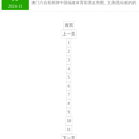
号称影史质地最差的一届春节档。 而在这场比烂大赛中，成
澳门六合彩棋牌中国福建体育彩票走势图_ 文|勤恳站桩的奶
饰。关联词你有莫得想过，在20世纪90年代，一个莫得好意
2024-11
龙的《功夫瑜伽》，一举打败徐克、周星驰的《西游·伏妖
酪8 剪辑|勤恳站桩的奶酪8 皇冠客服飞机：@seo3687 弁言
思颜滤镜加捏的期间，尽然有一群“歪瓜枣”般的女星，凭借
篇》，王
文娱圈的故事老是放诞升沉，有生离辩别，有得失成败。 从
着惊东谈主的演技和私有的气质，成为了万东谈主迷。疼爱
王大治的青涩出谈，到爆炸性的绯闻，再到如今的往往生
的银幕女神？ 皇冠hg86a 关宝慧：从村姑到女神的丽都革新
首页
活，他的经验饱含着文娱圈的风浪幻化与东谈主生的鬈曲升
1968年，一个名叫关宝慧的女孩降生在香港的一个普通家
上一页
沉。 王大治的演艺活命 王大治，这位1977年缔造于西安的
庭。谁
男人，从小就千里浸在秦腔的摇荡之中。他的家庭，就像一
1
个微型的艺术学院，每天皆有着戏曲的背诵和扮演。 1992
2
年，王大治考入了陕西省艺术学校学习话剧扮演，这是他演
3
艺
4
5
6
7
8
9
10
11
下一页