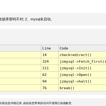
据库密码不对; 2、mysql未启动。
Line
Code
14
checkredirect()
324
jzmysql->Fetch_First(
211
jzmysql->Init()
62
jzmysql->Open()
94
jzmysql->halt()
76
break()
出错信息详细记录, 由此给您带来的访问不便我们深感歉意.