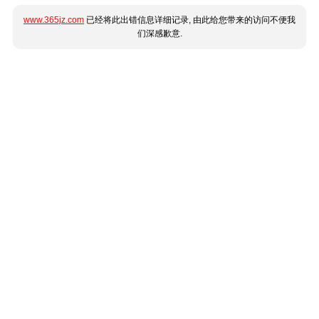
www.365jz.com
已经将此出错信息详细记录, 由此给您带来的访问不便我
们深感歉意.