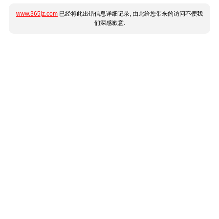
www.365jz.com
已经将此出错信息详细记录, 由此给您带来的访问不便我
们深感歉意.