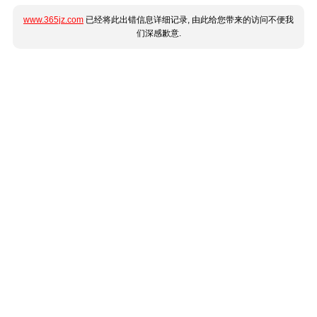
www.365jz.com
已经将此出错信息详细记录, 由此给您带来的访问不便我
们深感歉意.