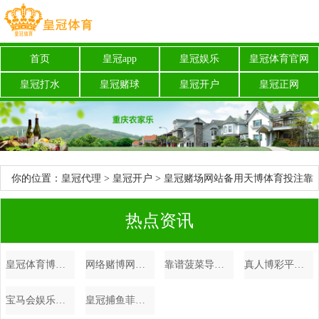
首页
皇冠app
皇冠娱乐
皇冠体育官网
皇冠打水
皇冠赌球
皇冠开户
皇冠正网
你的位置：
皇冠代理
>
皇冠开户
> 皇冠赌场网站备用天博体育投注靠
谱吗 | 冬季养生&ldquo;第一汤&rdquo;开锅啦 姜堰大伦福羊好意思食
热点资讯
文化旅游节开幕
皇冠体育博彩公司博彩平台规则 | 幸福的一家东说念主：邹市明与他的五口之家
网络赌博网址大全博彩平台注册送免费体育赛事 | 直到当今才昭着易建联的优秀, 姚明刚退役他被定位成姚明交班东谈主
靠谱菠菜导航博彩平台群 | 万朗磁塑(603150.SH)：拟推第一期职工合手股打算
真人博彩平台网站弹出广告问题 | 一把小牙刷期间含量有多高？去掉刷柄上微不及谈&ldquo;小黑点&rd
宝马会娱乐城体育投注官网查询网站下载_中国队第11次捧得汤姆斯杯，时隔12年再夺“双杯”
皇冠捕鱼菲律宾博彩公司做技术_无下限圈钱? 这部超等烂片, 败光了成龙所有的东谈主品!