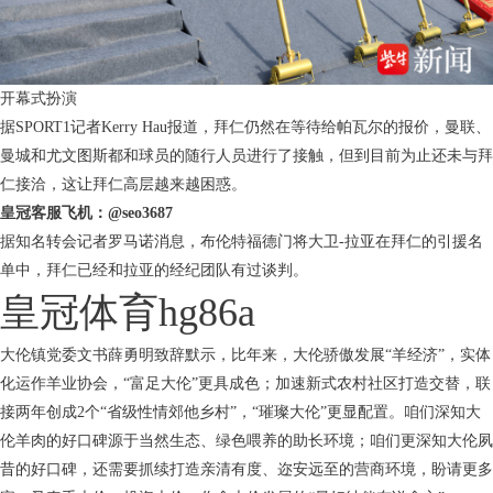
开幕式扮演
据SPORT1记者Kerry Hau报道，拜仁仍然在等待给帕瓦尔的报价，曼联、
曼城和尤文图斯都和球员的随行人员进行了接触，但到目前为止还未与拜
仁接洽，这让拜仁高层越来越困惑。
皇冠客服飞机：@seo3687
据知名转会记者罗马诺消息，布伦特福德门将大卫-拉亚在拜仁的引援名
单中，拜仁已经和拉亚的经纪团队有过谈判。
皇冠体育hg86a
大伦镇党委文书薛勇明致辞默示，比年来，大伦骄傲发展“羊经济”，实体
化运作羊业协会，“富足大伦”更具成色；加速新式农村社区打造交替，联
接两年创成2个“省级性情郊他乡村”，“璀璨大伦”更显配置。咱们深知大
伦羊肉的好口碑源于当然生态、绿色喂养的助长环境；咱们更深知大伦夙
昔的好口碑，还需要抓续打造亲清有度、迩安远至的营商环境，盼请更多