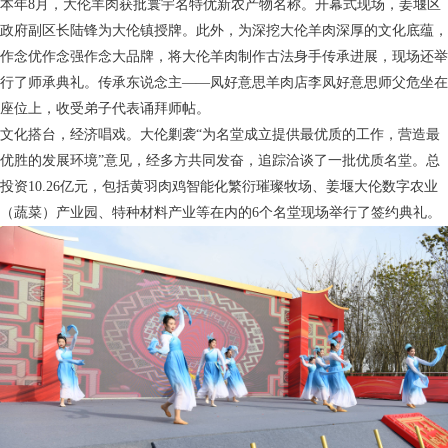
本年8月，大伦羊肉获批寰宇名特优新农产物名称。开幕式现场，姜堰区
政府副区长陆锋为大伦镇授牌。此外，为深挖大伦羊肉深厚的文化底蕴，
作念优作念强作念大品牌，将大伦羊肉制作古法身手传承进展，现场还举
行了师承典礼。传承东说念主——凤好意思羊肉店李凤好意思师父危坐在
座位上，收受弟子代表诵拜师帖。
文化搭台，经济唱戏。大伦剿袭“为名堂成立提供最优质的工作，营造最
优胜的发展环境”意见，经多方共同发奋，追踪洽谈了一批优质名堂。总
投资10.26亿元，包括黄羽肉鸡智能化繁衍璀璨牧场、姜堰大伦数字农业
（蔬菜）产业园、特种材料产业等在内的6个名堂现场举行了签约典礼。