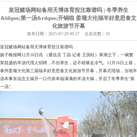
皇冠赌场网站备用天博体育投注靠谱吗 | 冬季养生
&ldquo;第一汤&rdquo;开锅啦 姜堰大伦福羊好意思食文
化旅游节开幕
发布日期：2025-07-29 00:27 点击次数：91
皇冠赌场网站备用天博体育投注靠谱吗
扬子晚报网12月16日讯 （通信员 丁晶 记者 王国柱）寒潮之下，一碗繁
荣昌盛的羊汤代理人招聘，不但养生，还不错驱走冷气。12月16日上昼，
泰州姜堰大伦第三届福羊好意思食文化旅游节开幕，开幕式现场，当地羊
汤本事东说念主揭开一口代表幸福满满的羊汤大锅，开启了冬季养生“第
一汤”。