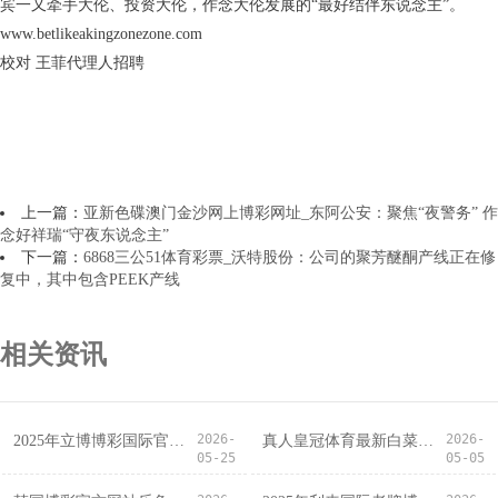
宾一又牵手大伦、投资大伦，作念大伦发展的“最好结伴东说念主”。
www.betlikeakingzonezone.com
校对 王菲代理人招聘
上一篇：
亚新色碟澳门金沙网上博彩网址_东阿公安：聚焦“夜警务” 作
念好祥瑞“守夜东说念主”
下一篇：
6868三公51体育彩票_沃特股份：公司的聚芳醚酮产线正在修
复中，其中包含PEEK产线
相关资讯
2026-
2026-
2025年立博博彩国际官网新濠天地线上博彩（www.enyxu.com）
真人皇冠体育最新白菜博彩网站（www.dynastysportspro.com）
05-25
05-05